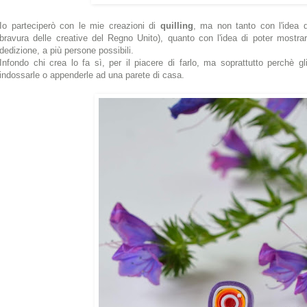
Io parteciperò con le mie creazioni di
quilling
, ma non tanto con l'idea di
bravura delle creative del Regno Unito), quanto con l'idea di poter mostr
dedizione, a più persone possibili.
Infondo chi crea lo fa sì, per il piacere di farlo, ma soprattutto perchè g
indossarle o appenderle ad una parete di casa.