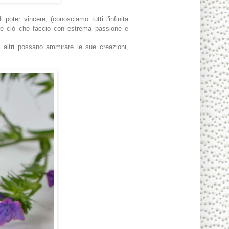
 poter vincere, (conosciamo tutti l'infinita
are ciò che faccio con estrema passione e
li altri possano ammirare le sue creazioni,