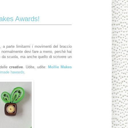
akes Awards!
, a parte limitarmi i movimenti del braccio
i cui normalmente devi fare a meno, perchè hai
no da scuola, ma anche quello di scrivere un
 delle
creative
. Udite, udite:
Mollie Makes
dmade hawards
.