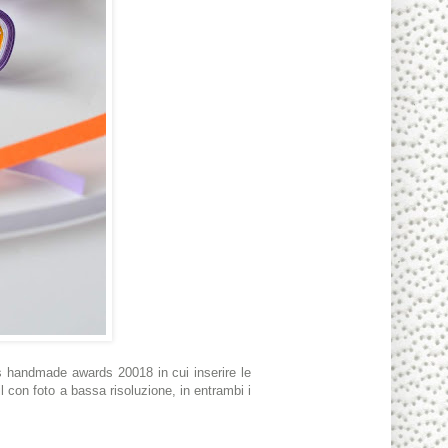
s handmade awards 20018 in cui inserire le
ail con foto a bassa risoluzione, in entrambi i