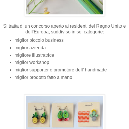
Si tratta di un concorso aperto ai residenti del Regno Unito e
dell'Europa, suddiviso in sei categorie:
miglior piccolo business
miglior azienda
migliore illustratrice
miglior workshop
miglior supporter e promotore dell' handmade
miglior prodotto fatto a mano