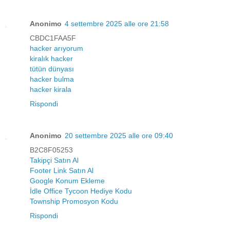
Anonimo
4 settembre 2025 alle ore 21:58
CBDC1FAA5F
hacker arıyorum
kiralık hacker
tütün dünyası
hacker bulma
hacker kirala
Rispondi
Anonimo
20 settembre 2025 alle ore 09:40
B2C8F05253
Takipçi Satın Al
Footer Link Satın Al
Google Konum Ekleme
İdle Office Tycoon Hediye Kodu
Township Promosyon Kodu
Rispondi