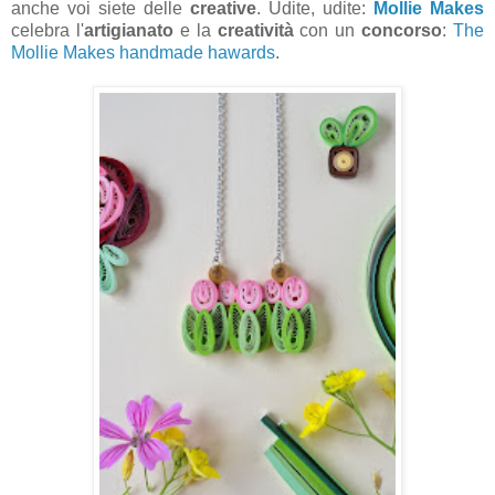
anche voi siete delle
creative
. Udite, udite:
Mollie Makes
celebra l'
artigianato
e la
creatività
con un
concorso
:
The
Mollie Makes handmade hawards
.