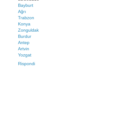
Bayburt
Ağrı
Trabzon
Konya
Zonguldak
Burdur
Antep
Artvin
Yozgat
Rispondi