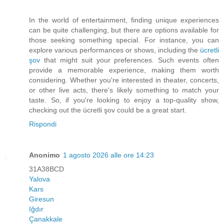
In the world of entertainment, finding unique experiences
can be quite challenging, but there are options available for
those seeking something special. For instance, you can
explore various performances or shows, including the
ücretli
şov
that might suit your preferences. Such events often
provide a memorable experience, making them worth
considering. Whether you're interested in theater, concerts,
or other live acts, there's likely something to match your
taste. So, if you're looking to enjoy a top-quality show,
checking out the ücretli şov could be a great start.
Rispondi
Anonimo
1 agosto 2026 alle ore 14:23
31A38BCD
Yalova
Kars
Giresun
Iğdır
Çanakkale