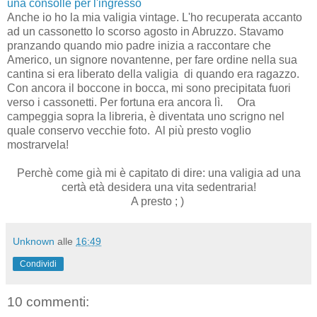
una consolle per l'ingresso
Anche io ho la mia valigia vintage. L'ho recuperata accanto
ad un cassonetto lo scorso agosto in Abruzzo. Stavamo
pranzando quando mio padre inizia a raccontare che
Americo, un signore novantenne, per fare ordine nella sua
cantina si era liberato della valigia di quando era ragazzo.
Con ancora il boccone in bocca, mi sono precipitata fuori
verso i cassonetti. Per fortuna era ancora lì. Ora
campeggia sopra la libreria, è diventata uno scrigno nel
quale conservo vecchie foto. Al più presto voglio
mostrarvela!
Perchè come già mi è capitato di dire: una valigia ad una
certà età desidera una vita sedentraria!
A presto ; )
Unknown
alle
16:49
Condividi
10 commenti: