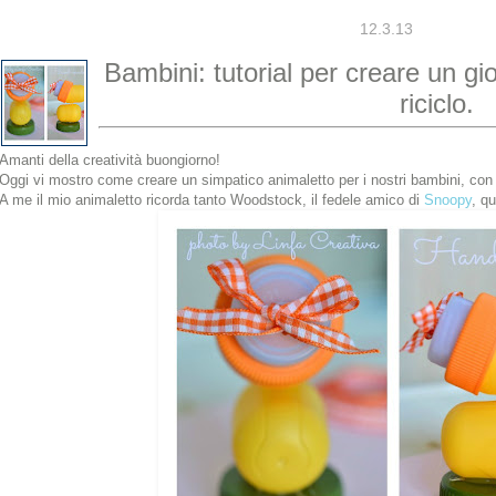
12.3.13
Bambini: tutorial per creare un gi
riciclo.
Amanti della creatività buongiorno!
Oggi vi mostro come creare un simpatico animaletto per i nostri bambini, con m
A me il mio animaletto ricorda tanto Woodstock, il fedele amico di
Snoopy
, q