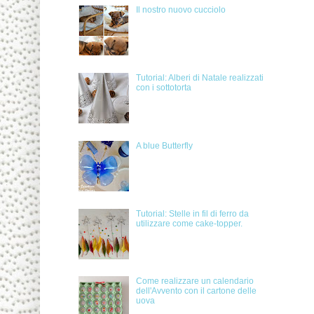
Il nostro nuovo cucciolo
Tutorial: Alberi di Natale realizzati
con i sottotorta
A blue Butterfly
Tutorial: Stelle in fil di ferro da
utilizzare come cake-topper.
Come realizzare un calendario
dell'Avvento con il cartone delle
uova