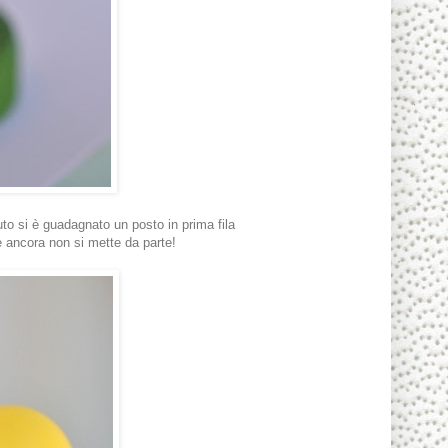
oluto si è guadagnato un posto in prima fila
e ancora non si mette da parte!