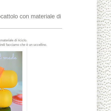
ocattolo con materiale di
ateriale di riciclo.
uindi facciamo che è un uccellino.