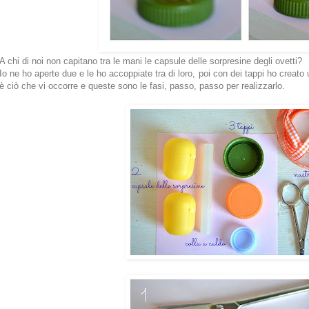
A chi di noi non capitano tra le mani le capsule delle sorpresine degli ovetti?
Io ne ho aperte due e le ho accoppiate tra di loro, poi con dei tappi ho creat
è ciò che vi occorre e queste sono le fasi, passo, passo per realizzarlo.