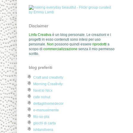
Disclaimer
Linfa Creativa
è un blog personale. Le creazioni e i
progetti in esso contenuti sono intesi per uso
personale.
Non
possono quindi essere
riprodotti
a
scopo di
commercializzazione
senza il mio permesso
scritto.
blog preferiti
Craft and creativity
Morning Creativity
Next to Nicx
cafe nohut
dettaglihomedecor
e-manualmente
filo-so-pia
giochi di carta
ishtarolivera