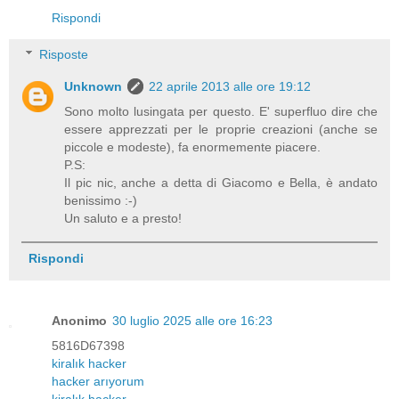
Rispondi
Risposte
Unknown
22 aprile 2013 alle ore 19:12
Sono molto lusingata per questo. E' superfluo dire che
essere apprezzati per le proprie creazioni (anche se
piccole e modeste), fa enormemente piacere.
P.S:
Il pic nic, anche a detta di Giacomo e Bella, è andato
benissimo :-)
Un saluto e a presto!
Rispondi
Anonimo
30 luglio 2025 alle ore 16:23
5816D67398
kiralık hacker
hacker arıyorum