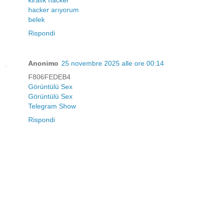
kiralık hacker
hacker arıyorum
belek
Rispondi
Anonimo
25 novembre 2025 alle ore 00:14
F806FEDEB4
Görüntülü Sex
Görüntülü Sex
Telegram Show
Rispondi