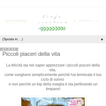
▼
21.4.13
Piccoli piaceri della vita
La felicità sta nel saper apprezzare i piccoli piaceri della
vita,
come svegliarsi semplicemente perché hai terminato il tuo
ciclo di sonno
e non perchè un bip della sveglia ti sta perforando un
timpano!