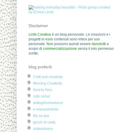
Disclaimer
Linfa Creativa
è un blog personale. Le creazioni e i
progetti in esso contenuti sono intesi per uso
personale.
Non
possono quindi essere
riprodotti
a
scopo di
commercializzazione
senza il mio permesso
scritto.
blog preferiti
Craft and creativity
Morning Creativity
Next to Nicx
cafe nohut
dettaglihomedecor
e-manualmente
filo-so-pia
giochi di carta
ishtarolivera