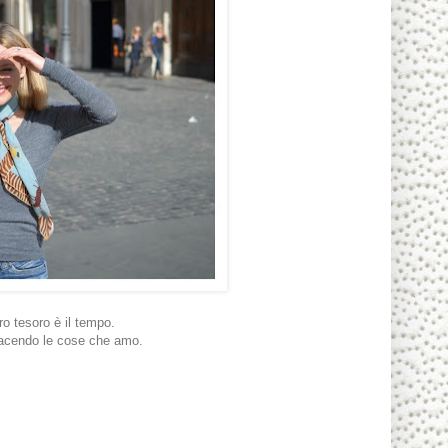
ro tesoro è il tempo.
facendo le cose che amo.