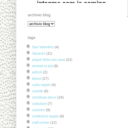
archivio blog
tags
San Valentino
(4)
Vacanze
(11)
angoli della mia casa
(22)
animali in pet
(9)
articoli
(2)
bijoux
(27)
carta regalo
(4)
casette
(6)
christmas decor
(24)
collezioni
(7)
columns
(9)
confezioni regalo
(8)
craft corner
(12)