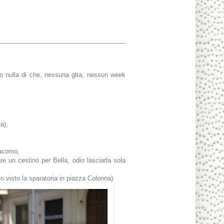
tto nulla di che, nessuna gita, nessun week
ra),
Giacomo,
 un cestino per Bella, odio lasciarla sola
 visto la sparatoria in piazza Colonna).