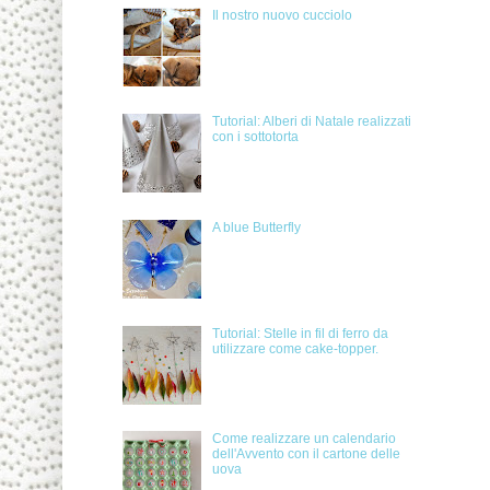
Il nostro nuovo cucciolo
Tutorial: Alberi di Natale realizzati
con i sottotorta
A blue Butterfly
Tutorial: Stelle in fil di ferro da
utilizzare come cake-topper.
Come realizzare un calendario
dell'Avvento con il cartone delle
uova