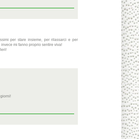
simi per stare insieme, per rilassarci e per
 invece mi fanno proprio sentire viva!
eri!
giorni!