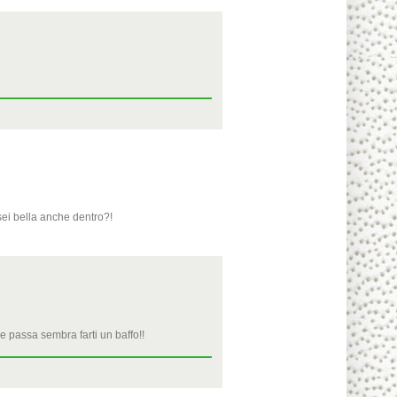
sei bella anche dentro?!
e passa sembra farti un baffo!!