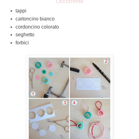
Occorrente
tappi
cartoncino bianco
cordoncino colorato
seghetto
forbici