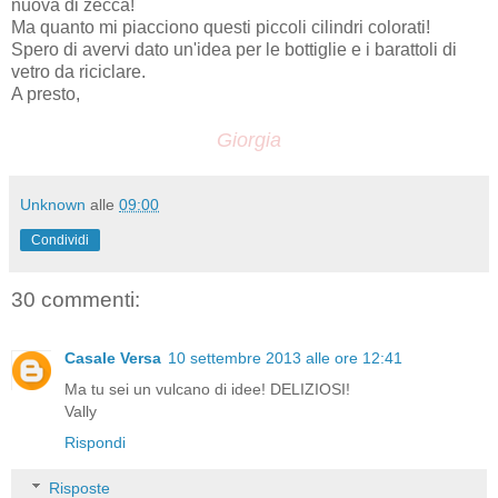
nuova di zecca!
Ma quanto mi piacciono questi piccoli cilindri colorati!
Spero di avervi dato un'idea per le bottiglie e i barattoli di
vetro da riciclare.
A presto,
Giorgia
Unknown
alle
09:00
Condividi
30 commenti:
Casale Versa
10 settembre 2013 alle ore 12:41
Ma tu sei un vulcano di idee! DELIZIOSI!
Vally
Rispondi
Risposte