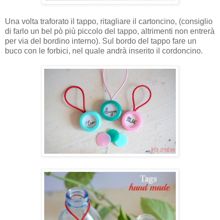
Una volta traforato il tappo, ritagliare il cartoncino, (consiglio
di farlo un bel pò più piccolo del tappo, altrimenti non entrerà
per via del bordino interno). Sul bordo del tappo fare un
buco con le forbici, nel quale andrà inserito il cordoncino.