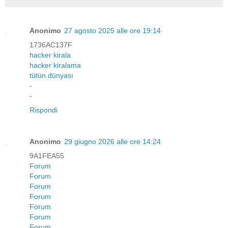
Anonimo
27 agosto 2025 alle ore 19:14
1736AC137F
hacker kirala
hacker kiralama
tütün dünyası
-
-
Rispondi
Anonimo
29 giugno 2026 alle ore 14:24
9A1FEA55
Forum
Forum
Forum
Forum
Forum
Forum
Forum