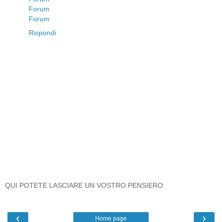
Forum
Forum
Rispondi
QUI POTETE LASCIARE UN VOSTRO PENSIERO
‹
›
Home page