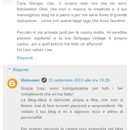
Cara Giorgia, ciao, ti scopro solo ora ma ne sono
felicissima! Direi che non ti manca la creatività e il tuo
meraviglioso blog ne è pieno e per me sarai fonte di grande
ispirazione... come con questi tappi-tags che trovo favolosi!
Peccato io sia arrivata tardi per la casina matta, mi sarebbe
piaciuto ospitarla! e la tua lampaga vintage è proprio
carina.. poi a quel prezzo hai fatto un affarone!
Un caro saluto Lisa
Rispondi
Risposte
Unknown
15 settembre 2013 alle ore 19:25
Grazie Lisa, sono lusingatissima per tutti i bei
complimenti che mi hai fatto!
La blog-sfera è talmente ampia e fitta, che non si
finisce mai di fare incontri piacevoli e sorprendenti. Ho
visitato il tuo blog e mi è apparso ricco e pieno di
personalità!
Per quanto riguarda la casina puoi inseguirla nel blog