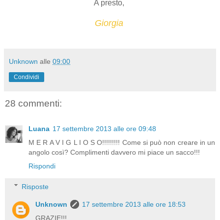
A presto,
Giorgia
Unknown
alle
09:00
Condividi
28 commenti:
Luana
17 settembre 2013 alle ore 09:48
M E R A V I G L I O S O!!!!!!!!! Come si può non creare in un
angolo così? Complimenti davvero mi piace un sacco!!!
Rispondi
Risposte
Unknown
17 settembre 2013 alle ore 18:53
GRAZIE!!!