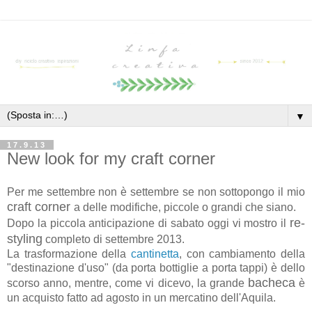
▼
17.9.13
New look for my craft corner
Per me settembre non è settembre se non sottopongo il mio
craft corner
a delle modifiche, piccole o grandi che siano.
re-
Dopo la piccola anticipazione di sabato oggi vi mostro il
styling
completo di settembre 2013.
La trasformazione della
cantinetta
, con cambiamento della
"destinazione d'uso" (da porta bottiglie a porta tappi) è dello
bacheca
scorso anno, mentre, come vi dicevo, la grande
è
un acquisto fatto ad agosto in un mercatino dell'Aquila.