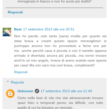
immaginata in bianco e non ho avuto più dubbi!!
Rispondi
Beat
17 settembre 2013 alle ore 20:51
Non ho parole...solo tanta (sana) invidia per quanto sei
stata brava a crearti questo spazio meraviglioso! io
purtroppo ancora non ho provveduto a farne uno per
me...anche perchè casa è piccola e con il nanetto appena
arrivato è diventata ancora più piccola...ma vorrei trovare
anch'io un mio angolo, invece di avere scatole varie sparse
per casa! Ma non sarò mai così brava, complimenti!!
Rispondi
Risposte
Unknown
17 settembre 2013 alle ore 21:49
Certo nella fase di vita che stai attraversando trovare
spazi fisici e temporali penso sia difficile, con tutto
quello di cui ha bisogno un neonato...