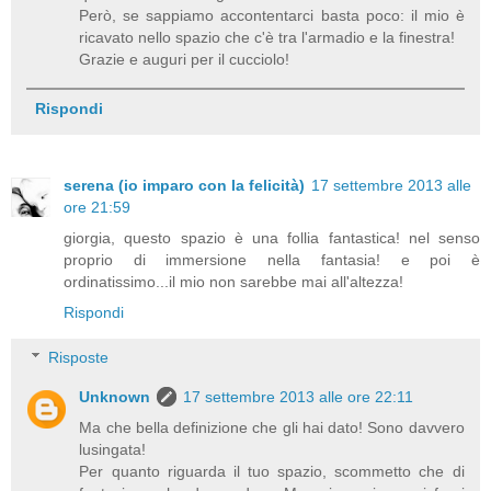
Però, se sappiamo accontentarci basta poco: il mio è
ricavato nello spazio che c'è tra l'armadio e la finestra!
Grazie e auguri per il cucciolo!
Rispondi
serena (io imparo con la felicità)
17 settembre 2013 alle
ore 21:59
giorgia, questo spazio è una follia fantastica! nel senso
proprio di immersione nella fantasia! e poi è
ordinatissimo...il mio non sarebbe mai all'altezza!
Rispondi
Risposte
Unknown
17 settembre 2013 alle ore 22:11
Ma che bella definizione che gli hai dato! Sono davvero
lusingata!
Per quanto riguarda il tuo spazio, scommetto che di