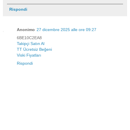
Rispondi
Anonimo
27 dicembre 2025 alle ore 09:27
6BE10C2EA8
Takipçi Satın Al
TT Ücretsiz Beğeni
Viski Fiyatları
Rispondi