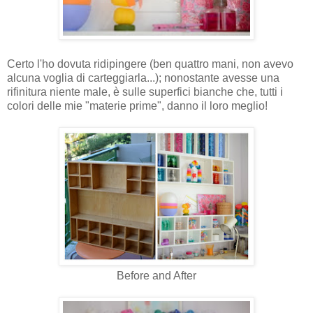
Certo l'ho dovuta ridipingere (ben quattro mani, non avevo
alcuna voglia di carteggiarla...); nonostante avesse una
rifinitura niente male, è sulle superfici bianche che, tutti i
colori delle mie "materie prime", danno il loro meglio!
Before and After