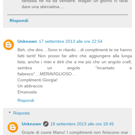
fantasia ne ha da vendere. Magari un giorno ci farai
dare una sbirciatina....
Rispondi
Unknown
17 settembre 2013 alle ore 22:54
Beh, che dire....Sono in ritardo....di complimenti te ne hanno
fatti tanti! Non posso far altro che aggiungere alla lunga
lista, anche i miei e dirti che a me più che un angolo craft,
sembra un angolo "incantato e
fiabesco"....MERAVIGLIOSO...
Complimenti Giorgia!
Un abbraccio
Emanuela
Rispondi
Risposte
Unknown
18 settembre 2013 alle ore 18:45
Grazie di cuore Manu! I complimenti non finiscono mai