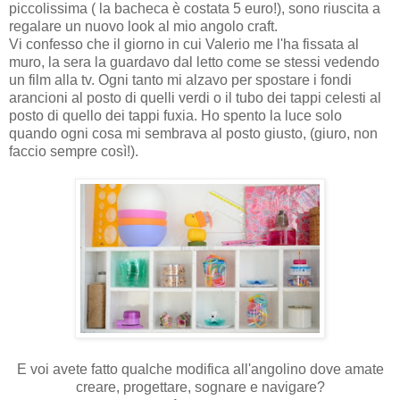
piccolissima ( la bacheca è costata 5 euro!), sono riuscita a
regalare un nuovo look al mio angolo craft.
Vi confesso che il giorno in cui Valerio me l'ha fissata al
muro, la sera la guardavo dal letto come se stessi vedendo
un film alla tv. Ogni tanto mi alzavo per spostare i fondi
arancioni al posto di quelli verdi o il tubo dei tappi celesti al
posto di quello dei tappi fuxia. Ho spento la luce solo
quando ogni cosa mi sembrava al posto giusto, (giuro, non
faccio sempre così!).
E voi avete fatto qualche modifica all'angolino dove amate
creare, progettare, sognare e navigare?