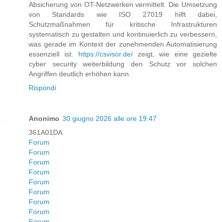
Absicherung von OT-Netzwerken vermittelt. Die Umsetzung
von Standards wie ISO 27019 hilft dabei,
Schutzmaßnahmen für kritische Infrastrukturen
systematisch zu gestalten und kontinuierlich zu verbessern,
was gerade im Kontext der zunehmenden Automatisierung
essenziell ist.
https://csvisor.de/
zeigt, wie eine gezielte
cyber security weiterbildung den Schutz vor solchen
Angriffen deutlich erhöhen kann.
Rispondi
Anonimo
30 giugno 2026 alle ore 19:47
361A01DA
Forum
Forum
Forum
Forum
Forum
Forum
Forum
Forum
Forum