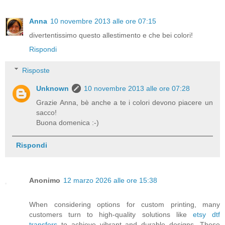
Anna
10 novembre 2013 alle ore 07:15
divertentissimo questo allestimento e che bei colori!
Rispondi
Risposte
Unknown
10 novembre 2013 alle ore 07:28
Grazie Anna, bè anche a te i colori devono piacere un
sacco!
Buona domenica :-)
Rispondi
Anonimo
12 marzo 2026 alle ore 15:38
When considering options for custom printing, many
customers turn to high-quality solutions like
etsy dtf
transfers
to achieve vibrant and durable designs. These