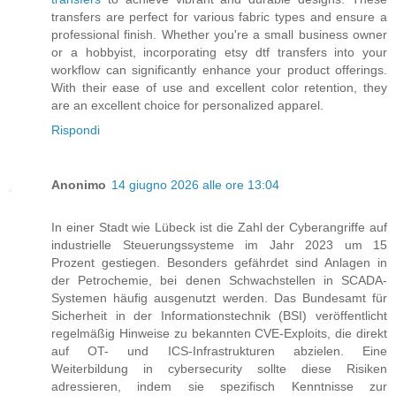
transfers are perfect for various fabric types and ensure a
professional finish. Whether you're a small business owner
or a hobbyist, incorporating etsy dtf transfers into your
workflow can significantly enhance your product offerings.
With their ease of use and excellent color retention, they
are an excellent choice for personalized apparel.
Rispondi
Anonimo
14 giugno 2026 alle ore 13:04
In einer Stadt wie Lübeck ist die Zahl der Cyberangriffe auf
industrielle Steuerungssysteme im Jahr 2023 um 15
Prozent gestiegen. Besonders gefährdet sind Anlagen in
der Petrochemie, bei denen Schwachstellen in SCADA-
Systemen häufig ausgenutzt werden. Das Bundesamt für
Sicherheit in der Informationstechnik (BSI) veröffentlicht
regelmäßig Hinweise zu bekannten CVE-Exploits, die direkt
auf OT- und ICS-Infrastrukturen abzielen. Eine
Weiterbildung in cybersecurity sollte diese Risiken
adressieren, indem sie spezifisch Kenntnisse zur