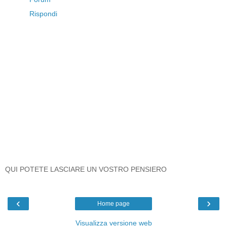
Rispondi
QUI POTETE LASCIARE UN VOSTRO PENSIERO
‹
›
Home page
Visualizza versione web