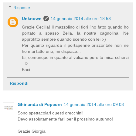
Risposte
Unknown
14 gennaio 2014 alle ore 18:53
Grazie Cecilia! Il mazzolino di fiori l'ho fatto quando ho
portato a spasso Bella, la nostra cagnolina. Ne
approfitto sempre quando scendo con lei ;-)
Per quanto riguarda il portapenne orizzontale non ne
ho mai fatto uno, mi dispiace...
Ei, comunque in quanto al vulcano pure tu mica scherzi
:-D
Baci
Rispondi
Ghirlanda di Popcorn
14 gennaio 2014 alle ore 09:03
Sono spettacolari questi orecchini!
Devo assolutamente farli per il prossimo autunno!
Grazie Giorgia