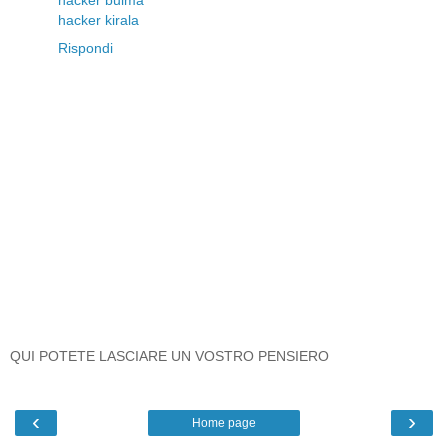
hacker kirala
Rispondi
QUI POTETE LASCIARE UN VOSTRO PENSIERO
‹
›
Home page