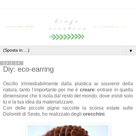
▼
13.1.14
Diy: eco-earring
Oscillo irrimediabilmente dalla plastica ai souvenir della
natura; tanto l'importante per me è
creare
: entrare in quella
dimensione che ti isola dal resto del mondo, dove esisti solo
tu e la tua idea da materializzare.
Con delle piccole pigne raccolte la scorsa estate sulle
Dolomiti di Sesto, ho realizzato degli
orecchini
.