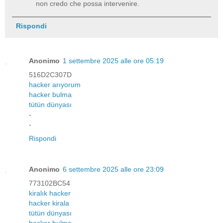
non credo che possa intervenire.
Rispondi
Anonimo
1 settembre 2025 alle ore 05:19
516D2C307D
hacker arıyorum
hacker bulma
tütün dünyası
-
-
Rispondi
Anonimo
6 settembre 2025 alle ore 23:09
773102BC54
kiralık hacker
hacker kirala
tütün dünyası
hacker bulma