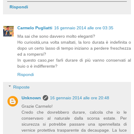
Rispondi
Carmelo Pugliatti
16 gennaio 2014 alle ore 03:35
Ma sai che sono davvero molto eleganti?
Ho curiosità,una volta smaltati, la loro durata è indefinita o
dopo un certo lasso di tempo iniziano a perdere freschezza
ed a rompersi?
In questo caso,per farli durare di più vanno conservati al
buio o è indifferente?
Rispondi
Risposte
Unknown
16 gennaio 2014 alle ore 20:48
Grazie Carmelo!
Credo che dovrebbero durare, calcola che io le
conservavo al naturale dalla scorsa estate. Per
sicurezza si potrebbe passare una spennellata di
vernice protettiva trasparente da decaupage. La luce