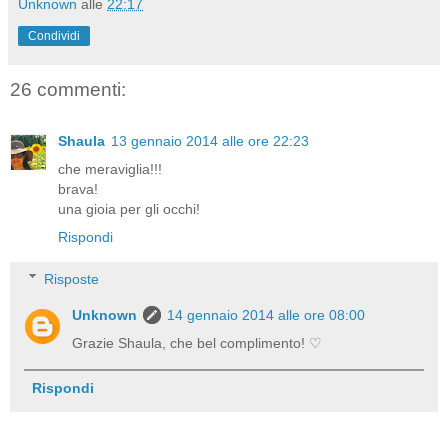
Unknown
alle
22:17
Condividi
26 commenti:
Shaula
13 gennaio 2014 alle ore 22:23
che meraviglia!!!
brava!
una gioia per gli occhi!
Rispondi
Risposte
Unknown
14 gennaio 2014 alle ore 08:00
Grazie Shaula, che bel complimento! ♡
Rispondi