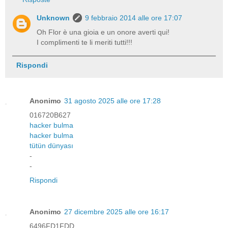
Unknown
9 febbraio 2014 alle ore 17:07
Oh Flor è una gioia e un onore averti qui!
I complimenti te li meriti tutti!!!
Rispondi
Anonimo
31 agosto 2025 alle ore 17:28
016720B627
hacker bulma
hacker bulma
tütün dünyası
-
-
Rispondi
Anonimo
27 dicembre 2025 alle ore 16:17
6496FD1FDD