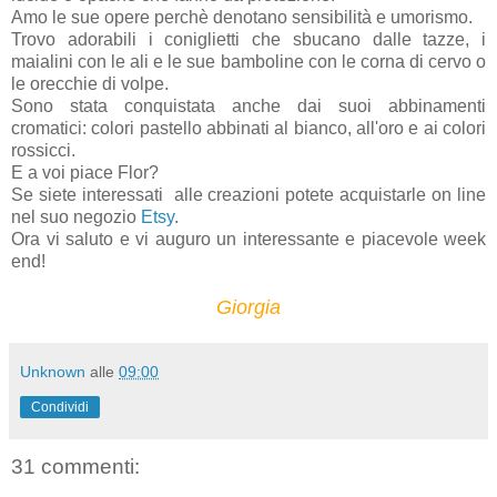
Amo le sue opere perchè denotano sensibilità e umorismo.
Trovo adorabili i coniglietti che sbucano dalle tazze, i
maialini con le ali e le sue bamboline con le corna di cervo o
le orecchie di volpe.
Sono stata conquistata anche dai suoi abbinamenti
cromatici: colori pastello abbinati al bianco, all'oro e ai colori
rossicci.
E a voi piace Flor?
Se siete interessati alle creazioni potete acquistarle on line
nel suo negozio
Etsy
.
Ora vi saluto e vi auguro un interessante e piacevole week
end!
Giorgia
Unknown
alle
09:00
Condividi
31 commenti: