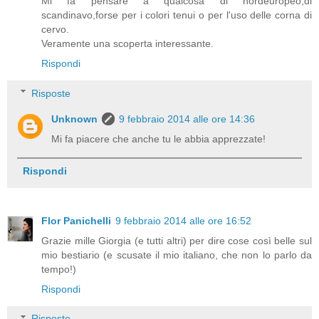
Mi fa pensare a qualcosa di nordeuropeo,di
scandinavo,forse per i colori tenui o per l'uso delle corna di
cervo.
Veramente una scoperta interessante.
Rispondi
Risposte
Unknown
9 febbraio 2014 alle ore 14:36
Mi fa piacere che anche tu le abbia apprezzate!
Rispondi
Flor Panichelli
9 febbraio 2014 alle ore 16:52
Grazie mille Giorgia (e tutti altri) per dire cose così belle sul
mio bestiario (e scusate il mio italiano, che non lo parlo da
tempo!)
Rispondi
Risposte