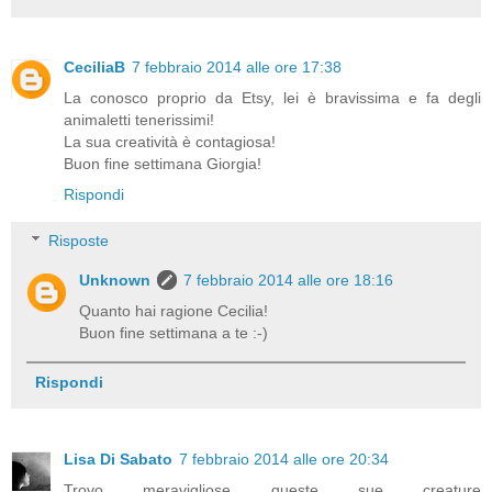
CeciliaB
7 febbraio 2014 alle ore 17:38
La conosco proprio da Etsy, lei è bravissima e fa degli
animaletti tenerissimi!
La sua creatività è contagiosa!
Buon fine settimana Giorgia!
Rispondi
Risposte
Unknown
7 febbraio 2014 alle ore 18:16
Quanto hai ragione Cecilia!
Buon fine settimana a te :-)
Rispondi
Lisa Di Sabato
7 febbraio 2014 alle ore 20:34
Trovo meravigliose queste sue creature