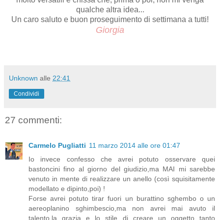
qualche altra idea...
Un caro saluto e buon proseguimento di settimana a tutti!
Giorgia
Unknown
alle
22:41
Condividi
27 commenti:
Carmelo Pugliatti
11 marzo 2014 alle ore 01:47
Io invece confesso che avrei potuto osservare quei
bastoncini fino al giorno del giudizio,ma MAI mi sarebbe
venuto in mente di realizzare un anello (così squisitamente
modellato e dipinto,poi) !
Forse avrei potuto tirar fuori un burattino sghembo o un
aereoplanino sghimbescio,ma non avrei mai avuto il
talento,la grazia e lo stile di creare un oggetto tanto