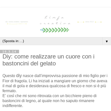
▼
10.3.14
Diy: come realizzare un cuore con i
bastoncini del gelato
diy
Questo
nasce dall'improvvisa passione di mio figlio per i
Fior di fragola. Li ha iniziati a mangiare un giorno che aveva
il mal di gola e desiderava qualcosa di fresco e non si è più
fermato.
E' così che mi sono ritrovata con un bicchiere pieno di
bastoncini di legno, al quale non ho saputo rimanere
indifferente.