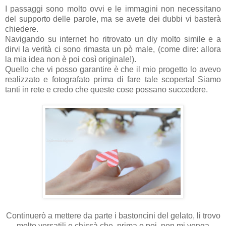
I passaggi sono molto ovvi e le immagini non necessitano
del supporto delle parole, ma se avete dei dubbi vi basterà
chiedere.
Navigando su internet ho ritrovato un diy molto simile e a
dirvi la verità ci sono rimasta un pò male, (come dire: allora
la mia idea non è poi così originale!).
Quello che vi posso garantire è che il mio progetto lo avevo
realizzato e fotografato prima di fare tale scoperta! Siamo
tanti in rete e credo che queste cose possano succedere.
Continuerò a mettere da parte i bastoncini del gelato, li trovo
molto versatili e chissà che, prima o poi, non mi venga