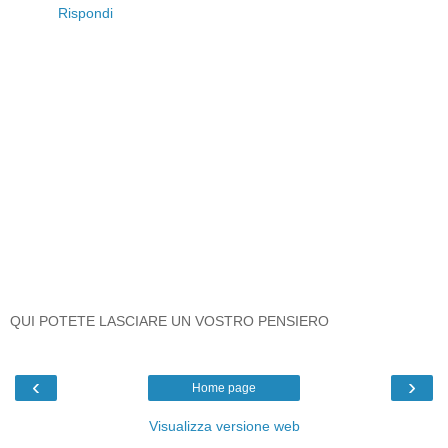
Rispondi
QUI POTETE LASCIARE UN VOSTRO PENSIERO
‹
›
Home page
Visualizza versione web