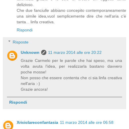
delizioso.
Che due fanciulle abbiano concepito contemporaneamente
una simile idea,vuol semplicemente dire che nell'aria c'è
tanta... linfa creativa.
Rispondi
Risposte
Unknown
11 marzo 2014 alle ore 20:22
Grazie Carmelo per le parole che hai speso, ma una
volta avuta l'idea, per realizzarla bastano davvero
poche mosse!
Non posso che essere contenta che ci sia linfa creativa
nell'aria :-)
Grazie ancora!
Rispondi
Xriciclareconfantasia
11 marzo 2014 alle ore 06:58