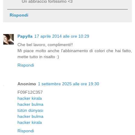
Un abbraccio fortissimo <3
Rispondi
Papylla
17 aprile 2014 alle ore 10:29
Che bel lavoro, complimenti!!
Mi piace molto anche l'abbinamento di colori che hai fatto,
mette tutto in risalto :)
Rispondi
Anonimo
1 settembre 2025 alle ore 19:30
F09F12C357
hacker kirala
hacker bulma
tütün dünyası
hacker bulma
hacker kirala
Rispondi