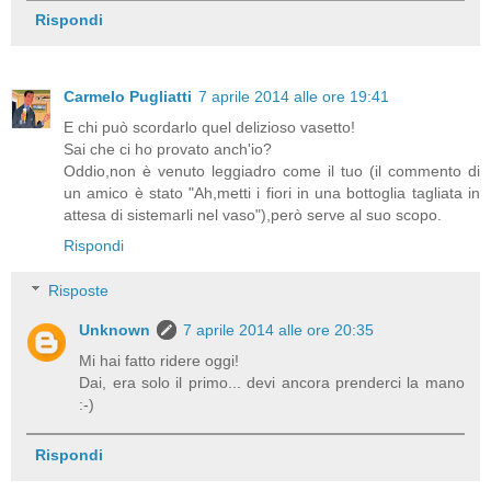
Rispondi
Carmelo Pugliatti
7 aprile 2014 alle ore 19:41
E chi può scordarlo quel delizioso vasetto!
Sai che ci ho provato anch'io?
Oddio,non è venuto leggiadro come il tuo (il commento di
un amico è stato "Ah,metti i fiori in una bottoglia tagliata in
attesa di sistemarli nel vaso"),però serve al suo scopo.
Rispondi
Risposte
Unknown
7 aprile 2014 alle ore 20:35
Mi hai fatto ridere oggi!
Dai, era solo il primo... devi ancora prenderci la mano
:-)
Rispondi