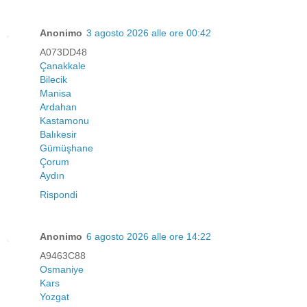
Anonimo
3 agosto 2026 alle ore 00:42
A073DD48
Çanakkale
Bilecik
Manisa
Ardahan
Kastamonu
Balıkesir
Gümüşhane
Çorum
Aydın
Rispondi
Anonimo
6 agosto 2026 alle ore 14:22
A9463C88
Osmaniye
Kars
Yozgat