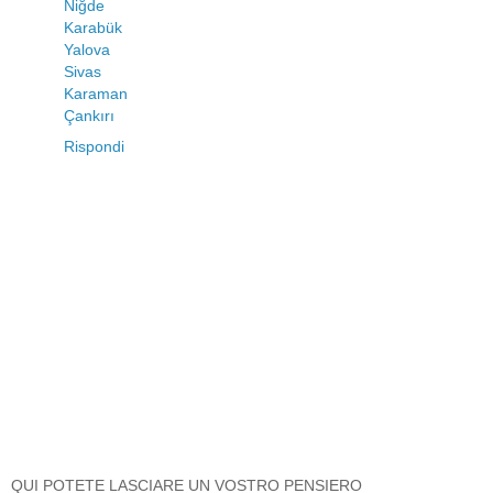
Niğde
Karabük
Yalova
Sivas
Karaman
Çankırı
Rispondi
QUI POTETE LASCIARE UN VOSTRO PENSIERO