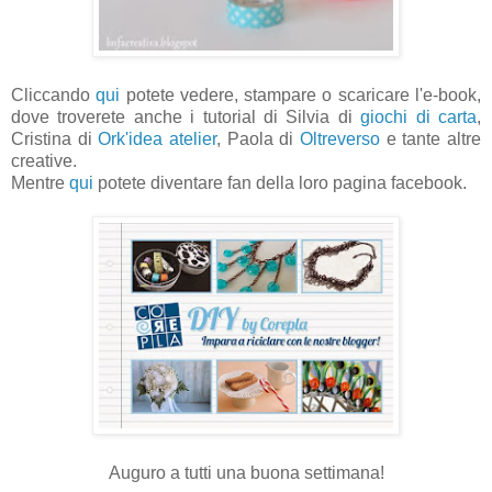
Cliccando
qui
potete vedere, stampare o scaricare l'e-book,
dove troverete anche i tutorial di Silvia di
giochi di carta
,
Cristina di
Ork'idea atelier
, Paola di
Oltreverso
e tante altre
creative.
Mentre
qui
potete diventare fan della loro pagina facebook.
Auguro a tutti una buona settimana!