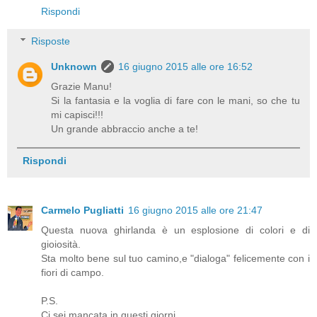
Rispondi
Risposte
Unknown
16 giugno 2015 alle ore 16:52
Grazie Manu!
Si la fantasia e la voglia di fare con le mani, so che tu
mi capisci!!!
Un grande abbraccio anche a te!
Rispondi
Carmelo Pugliatti
16 giugno 2015 alle ore 21:47
Questa nuova ghirlanda è un esplosione di colori e di
gioiosità.
Sta molto bene sul tuo camino,e "dialoga" felicemente con i
fiori di campo.
P.S.
Ci sei mancata in questi giorni.