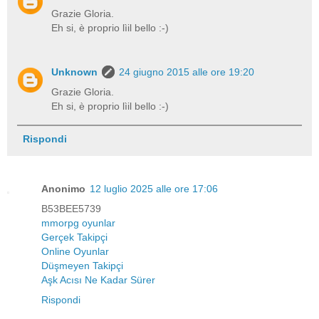
Grazie Gloria.
Eh si, è proprio lìil bello :-)
Unknown
24 giugno 2015 alle ore 19:20
Grazie Gloria.
Eh si, è proprio lìil bello :-)
Rispondi
Anonimo
12 luglio 2025 alle ore 17:06
B53BEE5739
mmorpg oyunlar
Gerçek Takipçi
Online Oyunlar
Düşmeyen Takipçi
Aşk Acısı Ne Kadar Sürer
Rispondi