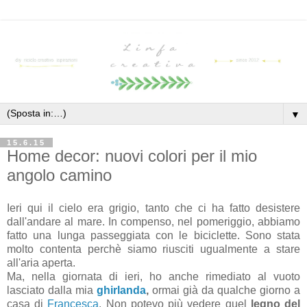
▼
15.6.15
Home decor: nuovi colori per il mio
angolo camino
Ieri qui il cielo era grigio, tanto che ci ha fatto desistere
dall'andare al mare. In compenso, nel pomeriggio, abbiamo
fatto una lunga passeggiata con le biciclette. Sono stata
molto contenta perchè siamo riusciti ugualmente a stare
all'aria aperta.
Ma, nella giornata di ieri, ho anche rimediato al vuoto
lasciato dalla mia
ghirlanda
,
ormai già da qualche giorno a
casa di
Francesca
. Non potevo più vedere quel
legno del