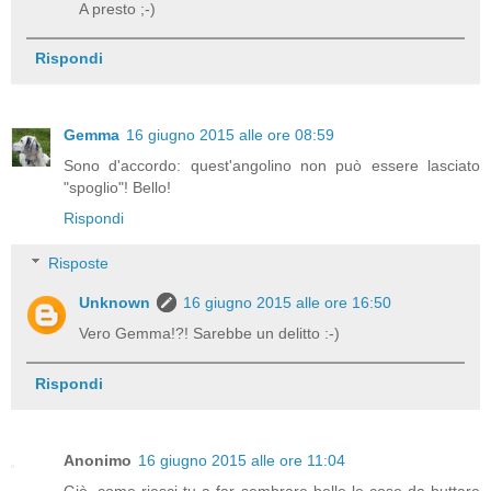
A presto ;-)
Rispondi
Gemma
16 giugno 2015 alle ore 08:59
Sono d'accordo: quest'angolino non può essere lasciato
"spoglio"! Bello!
Rispondi
Risposte
Unknown
16 giugno 2015 alle ore 16:50
Vero Gemma!?! Sarebbe un delitto :-)
Rispondi
Anonimo
16 giugno 2015 alle ore 11:04
Giò, come riesci tu a far sembrare belle le cose da buttare