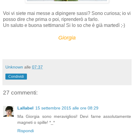
Voi vi siete mai messe a dipingere sassi? Sono curiosa; io vi
posso dire che prima o poi, riprenderò a farlo.
Un saluto e buona settimana! Si lo so che è già martedì ;-)
Giorgia
Unknown
alle
07:37
Condividi
27 commenti:
Lallabel
15 settembre 2015 alle ore 08:29
Ma Giorgia sono meravigliosi! Devi farne assolutamente
magneti o spille! *_*
Rispondi