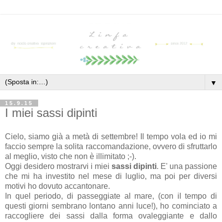
▼
15.9.15
I miei sassi dipinti
Cielo, siamo già a metà di settembre! Il tempo vola ed io mi
faccio sempre la solita raccomandazione, ovvero di sfruttarlo
al meglio, visto che non è illimitato ;-).
Oggi desidero mostrarvi i miei
sassi dipinti
. E' una passione
che mi ha investito nel mese di luglio, ma poi per diversi
motivi ho dovuto accantonare.
In quel periodo, di passeggiate al mare, (con il tempo di
questi giorni sembrano lontano anni luce!), ho cominciato a
raccogliere dei sassi dalla forma ovaleggiante e dallo