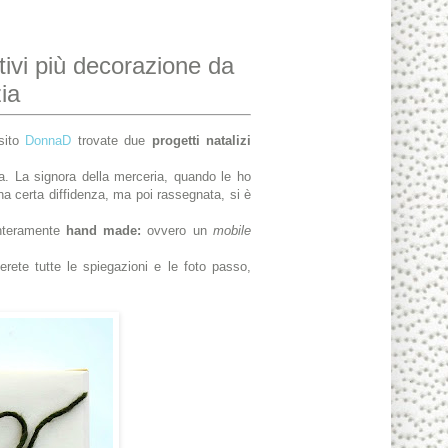
ativi più decorazione da
ia
 sito
DonnaD
trovate due
progetti natalizi
ra. La signora della merceria, quando le ho
una certa diffidenza, ma poi rassegnata, si è
interamente
hand made:
ovvero un
mobile
rete tutte le spiegazioni e le foto passo,