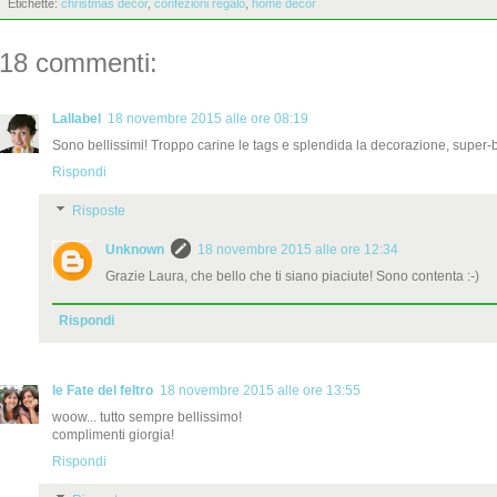
Etichette:
christmas decor
,
confezioni regalo
,
home decor
18 commenti:
Lallabel
18 novembre 2015 alle ore 08:19
Sono bellissimi! Troppo carine le tags e splendida la decorazione, super-
Rispondi
Risposte
Unknown
18 novembre 2015 alle ore 12:34
Grazie Laura, che bello che ti siano piaciute! Sono contenta :-)
Rispondi
le Fate del feltro
18 novembre 2015 alle ore 13:55
woow... tutto sempre bellissimo!
complimenti giorgia!
Rispondi