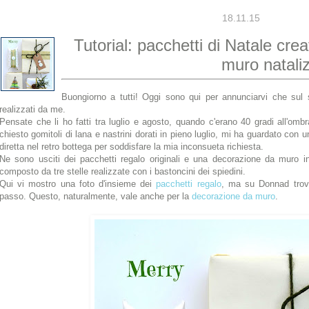
18.11.15
Tutorial: pacchetti di Natale cre
muro nataliz
Buongiorno a tutti! Oggi sono qui per annunciarvi che sul
realizzati da me.
Pensate che li ho fatti tra luglio e agosto, quando c'erano 40 gradi all'omb
chiesto gomitoli di lana e nastrini dorati in pieno luglio, mi ha guardato con 
diretta nel retro bottega per soddisfare la mia inconsueta richiesta.
Ne sono usciti dei pacchetti regalo originali e una decorazione da muro 
composto da tre stelle realizzate con i bastoncini dei spiedini.
Qui vi mostro una foto d'insieme dei
pacchetti regalo
, ma su Donnad trove
passo. Questo, naturalmente, vale anche per la
decorazione da muro
.