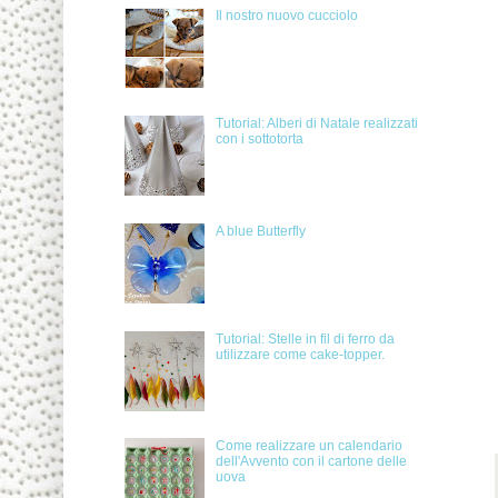
Il nostro nuovo cucciolo
Tutorial: Alberi di Natale realizzati
con i sottotorta
A blue Butterfly
Tutorial: Stelle in fil di ferro da
utilizzare come cake-topper.
Come realizzare un calendario
dell'Avvento con il cartone delle
uova