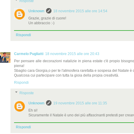
Risposte
Unknown
18 novembre 2015 alle ore 14:54
Grazie, grazie di cuore!
Un abbraccio :-)
Rispondi
Carmelo Pugliatti
18 novembre 2015 alle ore 20:43
Per pensare alle decorazioni natalizie in piena estate c'è propio bisogno
piena!
Sbaglio cara Giorgia,o per te l'atmosfera rarefatta e sospesa del Natale
Qualcosa cui partecipare con tutta la gioia della propia creatività.
Rispondi
Risposte
Unknown
19 novembre 2015 alle ore 11:35
Eh si!
Sicuramente il Natale è uno dei più affascinanti pretesti per creare, 
Rispondi