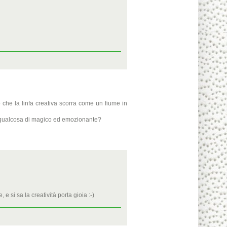
 che la linfa creativa scorra come un fiume in
 è qualcosa di magico ed emozionante?
e si sa la creatività porta gioia :-)