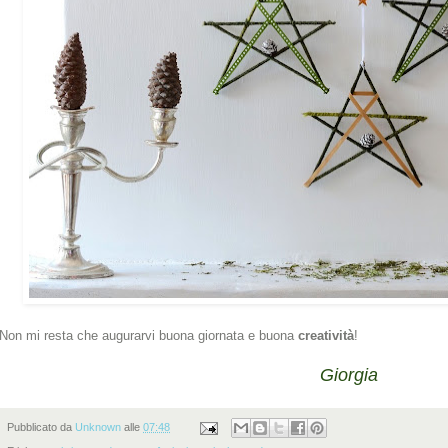
Non mi resta che augurarvi buona giornata e buona
creatività
!
Giorgia
Pubblicato da
Unknown
alle
07:48