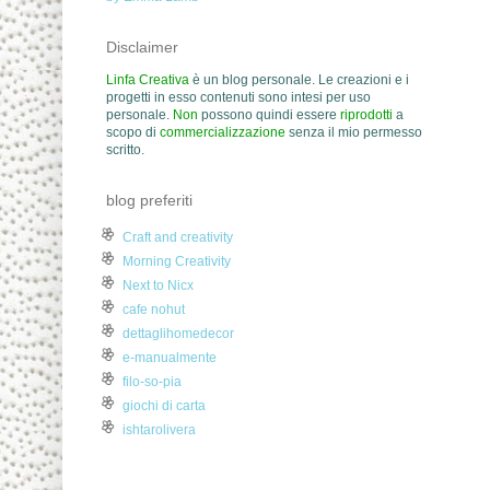
Disclaimer
Linfa Creativa
è un blog personale. Le creazioni e i
progetti in esso contenuti sono intesi per uso
personale.
Non
possono quindi essere
riprodotti
a
scopo di
commercializzazione
senza il mio permesso
scritto.
blog preferiti
Craft and creativity
Morning Creativity
Next to Nicx
cafe nohut
dettaglihomedecor
e-manualmente
filo-so-pia
giochi di carta
ishtarolivera