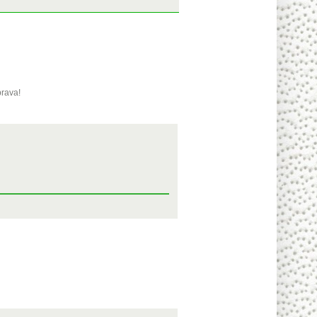
brava!