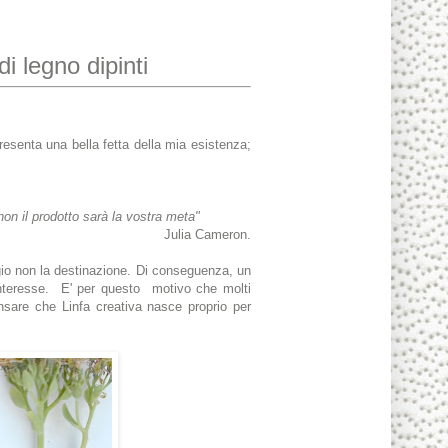
di legno dipinti
resenta una bella fetta della mia esistenza;
 non il prodotto sarà la vostra meta"
Julia Cameron.
gio non la destinazione. Di conseguenza, un
 interesse. E' per questo motivo che molti
nsare che Linfa creativa nasce proprio per