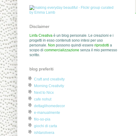
Disclaimer
Linfa Creativa
è un blog personale. Le creazioni e i
progetti in esso contenuti sono intesi per uso
personale.
Non
possono quindi essere
riprodotti
a
scopo di
commercializzazione
senza il mio permesso
scritto.
blog preferiti
Craft and creativity
Morning Creativity
Next to Nicx
cafe nohut
dettaglihomedecor
e-manualmente
filo-so-pia
giochi di carta
ishtarolivera