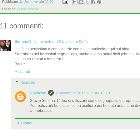
Pubblicato da
Unknown
alle
09:00
Etichette:
riciclo creativo
11 commenti:
Simona S.
2 novembre 2016 alle ore 09:47
Hai fatto benissimo a condividerle con noi, n particolare qui sul blog!
Sarebbero dei bellissimi segnaposto, anche a tema natalizio!!! (che bell'i
Hai usato i colori a tempera?
Baci :*
Rispondi
Risposte
Unknown
2 novembre 2016 alle ore 19:19
Grazie Simona. L'idea di utilizzarli come segnaposto è proprio ca
Per realizzarli ho usato i colori acrilici e poi ho dato una mano di 
Un abbraccio!
Rispondi