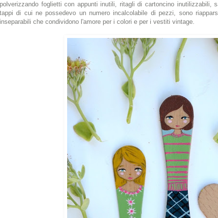
polverizzando foglietti con appunti inutili, ritagli di cartoncino inutilizzabil
tappi di cui ne possedevo un numero incalcolabile di pezzi, sono riappar
inseparabili che condividono l'amore per i colori e per i vestiti vintage.