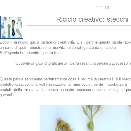
2.11.16
Riciclo creativo: stecchi 
Eccomi di nuovo qui, a parlare di
creatività
. E sì, perché questa parola rapp
un ramo di quelli robusti, se la mia vita fosse raffigurata da un albero.
Sull'agenda ho trascritto questa frase:
"Scoprite la gioia di praticare la vostra creatività perché il processo,
Queste parole esprimono perfettamente cosa è per me la creatività: è il viag
prodotto creativo, una volta realizzato, ai miei occhi, perde importanza e
prodotti della mia attività creativa neanche appaiono su questo blog, (e pe
questo!).