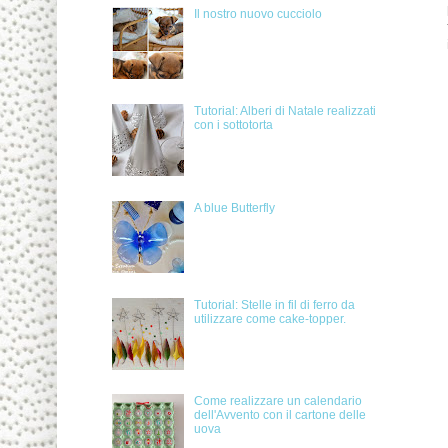
Il nostro nuovo cucciolo
Tutorial: Alberi di Natale realizzati
con i sottotorta
A blue Butterfly
Tutorial: Stelle in fil di ferro da
utilizzare come cake-topper.
Come realizzare un calendario
dell'Avvento con il cartone delle
uova