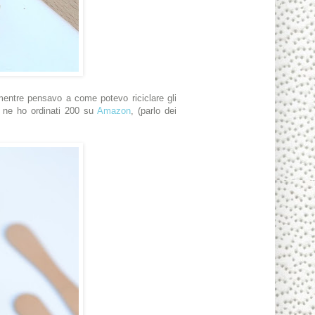
 mentre pensavo a come potevo riciclare gli
a, ne ho ordinati 200 su
Amazon
, (parlo dei