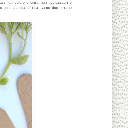
i, sassi dal colore e forma non apprezzabili e
se una accanto all'altra, come due amiche