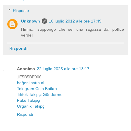
Risposte
Unknown
10 luglio 2012 alle ore 17:49
Hmm... suppongo che sei una ragazza dal pollice
verde!
Rispondi
Anonimo
22 luglio 2025 alle ore 13:17
1E5B5BE906
beğeni satın al
Telegram Coin Botları
Tiktok Takipçi Gönderme
Fake Takipçi
Organik Takipçi
Rispondi