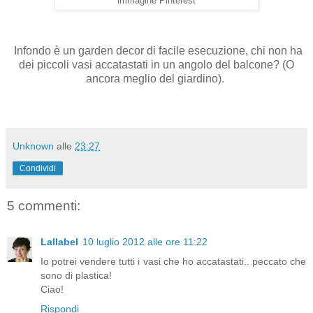
immagine Pinterest
Infondo è un garden decor di facile esecuzione, chi non ha
dei piccoli vasi accatastati in un angolo del balcone? (O
ancora meglio del giardino).
Unknown
alle
23:27
Condividi
5 commenti:
Lallabel
10 luglio 2012 alle ore 11:22
Io potrei vendere tutti i vasi che ho accatastati.. peccato che
sono di plastica!
Ciao!
Rispondi