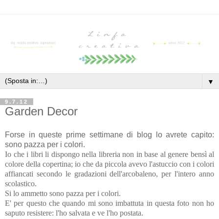
▼
9.7.12
Garden Decor
Forse in queste prime settimane di blog lo avrete capito:
sono pazza per i colori.
Io che i libri li dispongo nella libreria non in base al genere bensì al
colore della copertina; io che da piccola avevo l'astuccio con i colori
affiancati secondo le gradazioni dell'arcobaleno, per l'intero anno
scolastico.
Si lo ammetto sono pazza per i colori.
E' per questo che quando mi sono imbattuta in questa foto non ho
saputo resistere: l'ho salvata e ve l'ho postata.