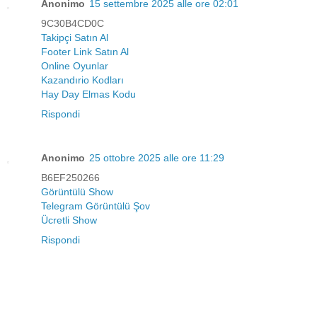
Anonimo
15 settembre 2025 alle ore 02:01
9C30B4CD0C
Takipçi Satın Al
Footer Link Satın Al
Online Oyunlar
Kazandırio Kodları
Hay Day Elmas Kodu
Rispondi
Anonimo
25 ottobre 2025 alle ore 11:29
B6EF250266
Görüntülü Show
Telegram Görüntülü Şov
Ücretli Show
Rispondi