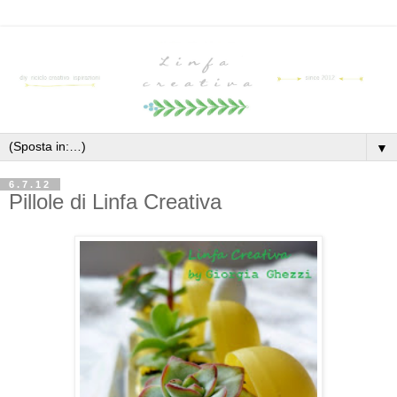
▼
6.7.12
Pillole di Linfa Creativa