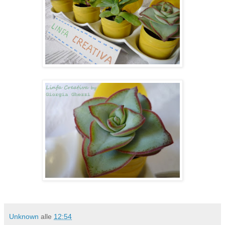
Unknown
alle
12:54