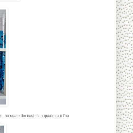
, ho usato dei nastrini a quadretti e l'ho
.