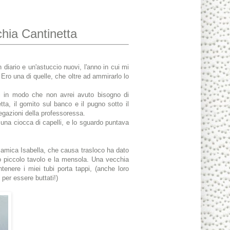
hia Cantinetta
iario e un'astuccio nuovi, l'anno in cui mi
Ero una di quelle, che oltre ad ammirarlo lo
oni in modo che non avrei avuto bisogno di
etta, il gomito sul banco e il pugno sotto il
egazioni della professoressa.
 una ciocca di capelli, e lo sguardo puntava
a amica Isabella, che causa trasloco ha dato
io piccolo tavolo e la mensola. Una vecchia
ntenere i miei tubi porta tappi, (anche loro
i per essere buttati!)