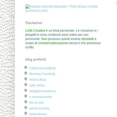
Disclaimer
Linfa Creativa
è un blog personale. Le creazioni e i
progetti in esso contenuti sono intesi per uso
personale.
Non
possono quindi essere
riprodotti
a
scopo di
commercializzazione
senza il mio permesso
scritto.
blog preferiti
Craft and creativity
Morning Creativity
Next to Nicx
cafe nohut
dettaglihomedecor
e-manualmente
filo-so-pia
giochi di carta
ishtarolivera