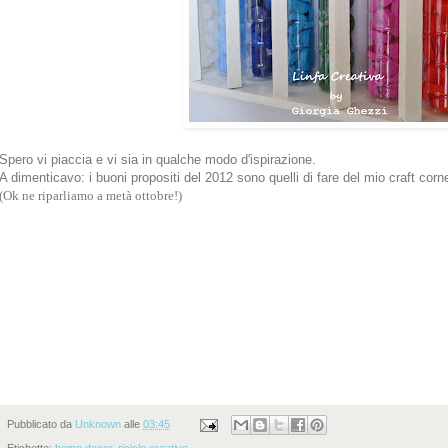
Spero vi piaccia e vi sia in qualche modo d'ispirazione.
A dimenticavo: i buoni propositi del 2012 sono quelli di fare del mio craft corne
(Ok ne riparliamo a metà ottobre!)
Pubblicato da
Unknown
alle
03:45