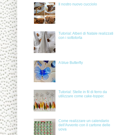
Il nostro nuovo cucciolo
Tutorial: Alberi di Natale realizzati
con i sottotorta
A blue Butterfly
Tutorial: Stelle in fil di ferro da
utilizzare come cake-topper.
Come realizzare un calendario
dell'Avvento con il cartone delle
uova