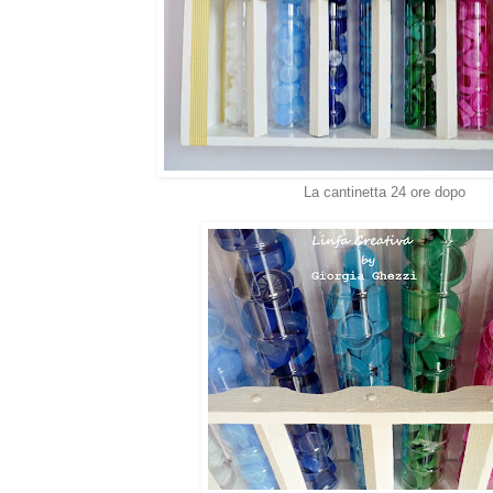
La cantinetta 24 ore dopo