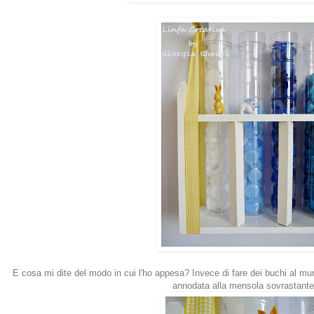
E cosa mi dite del modo in cui l'ho appesa? Invece di fare dei buchi al muro
annodata alla mensola sovrastante