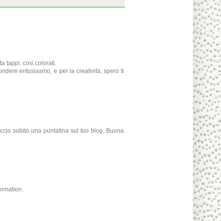
 tappi, così colorati.
fondere entusiasmo, e per la creatività, spero ti
accio subito una puntatina sul tuo blog. Buona
ormation.