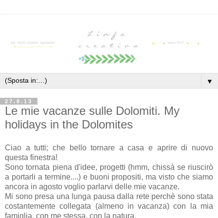
▼
27.8.13
Le mie vacanze sulle Dolomiti. My
holidays in the Dolomites
Ciao a tutti; che bello tornare a casa e aprire di nuovo
questa finestra!
Sono tornata piena d'idee, progetti (hmm, chissà se riuscirò
a portarli a termine....) e buoni propositi, ma visto che siamo
ancora in agosto voglio parlarvi delle mie vacanze.
Mi sono presa una lunga pausa dalla rete perchè sono stata
costantemente collegata (almeno in vacanza) con la mia
famiglia, con me stessa, con la natura.