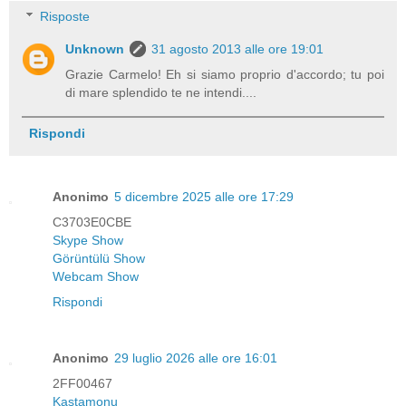
Risposte
Unknown
31 agosto 2013 alle ore 19:01
Grazie Carmelo! Eh si siamo proprio d'accordo; tu poi
di mare splendido te ne intendi....
Rispondi
Anonimo
5 dicembre 2025 alle ore 17:29
C3703E0CBE
Skype Show
Görüntülü Show
Webcam Show
Rispondi
Anonimo
29 luglio 2026 alle ore 16:01
2FF00467
Kastamonu