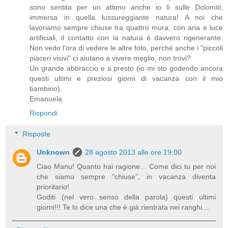
sono sentita per un attimo anche io lì sulle Dolomiti,
immersa in quella lussureggiante natura! A noi che
lavoriamo sempre chiuse tra quattro mura, con aria e luce
artificiali, il contatto con la natura è davvero rigenerante.
Non vedo l'ora di vedere le altre foto, perché anche i "piccoli
piaceri visivi" ci aiutano a vivere meglio, non trovi?
Un grande abbraccio e a presto (io mi sto godendo ancora
questi ultimi e preziosi giorni di vacanza con il mio
bambino).
Emanuela
Rispondi
Risposte
Unknown
28 agosto 2013 alle ore 19:00
Ciao Manu! Quanto hai ragione... Come dici tu per noi
che siamo sempre "chiuse", in vacanza diventa
prioritario!
Goditi (nel vero senso della parola) questi ultimi
giorni!!! Te lo dice una che è già rientrata nei ranghi....