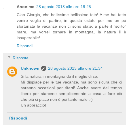
Anonimo
28 agosto 2013 alle ore 19:25
Ciao Giorgia, che bellissime bellissime foto! A me hai fatto
venire voglia di partire; in questa estate per me un pò
sfortunata le vacanze non ci sono state, a parte il "solito"
mare, ma vorrei tornare in montagna, la natura li è
insuperabile!
Rispondi
Risposte
Unknown
28 agosto 2013 alle ore 21:34
Si la natura in montagna da il meglio di se.
Mi dispiace per le tue vacanze, ma sono sicura che ci
saranno occasioni per rifarti! Anche avere del tempo
libero per starcene semplicemente a casa a fare ciò
che più ci piace non è poi tanto male ;-)
Un abbraccio!
Rispondi