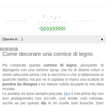
▼
11.3.16
Come decorare una cornice di legno
Ho comprato questa
cornice di legno
, pensando di
dipingerla con una vernice spray, (ne ho di diversi colori e
vorrei utilizzarle prima che si secchino o che si deteriorino in
qualche modo), ma poi mi è capitata in mano una scatola di
puntine da disegno
e ho messo subito da parte la mia idea
iniziale.
Le puntine mi sono sempre piaciute, (
qui
il mio primo diy con
loro protagoniste) cosi piccole, così tonde, così colorate,
anche se per questo
diy
le ho scelte solo bianche, (non