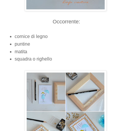
Occorrente:
cornice di legno
puntine
matita
squadra o righello