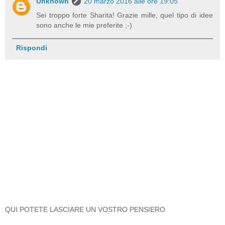
Unknown
20 marzo 2016 alle ore 19:05
Sei troppo forte Sharita! Grazie mille, quel tipo di idee
sono anche le mie preferite ;-)
Rispondi
QUI POTETE LASCIARE UN VOSTRO PENSIERO