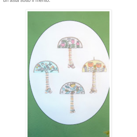
un asta sotto il mento.