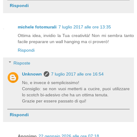
Rispondi
michele fotomurali
7 luglio 2017 alle ore 13:35
Ottima idea, invidio la Tua creatività! Non mi sembra tanto
facile preparare un wall hanging ma ci proverò!
Rispondi
Risposte
Unknown
7 luglio 2017 alle ore 16:54
No, e invece è semplicissimo!
Consiglio: se non vuoi metterti a cucire, puoi utilizzare
lo scotch bi-adesivo che ha un ottima tenuta.
Grazie per essere passato di qui!
Rispondi
Anonimo
22 gennaio 2026 alle ore 07:18