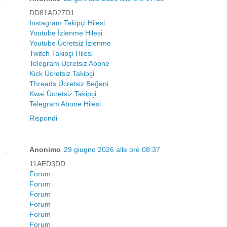
DD81AD27D1
Instagram Takipçi Hilesi
Youtube İzlenme Hilesi
Youtube Ücretsiz İzlenme
Twitch Takipçi Hilesi
Telegram Ücretsiz Abone
Kick Ücretsiz Takipçi
Threads Ücretsiz Beğeni
Kwai Ücretsiz Takipçi
Telegram Abone Hilesi
Rispondi
Anonimo
29 giugno 2026 alle ore 08:37
11AED3DD
Forum
Forum
Forum
Forum
Forum
Forum