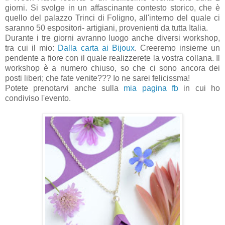
giorni. Si svolge in un affascinante contesto storico, che è
quello del palazzo Trinci di Foligno, all'interno del quale ci
saranno 50 espositori- artigiani, provenienti da tutta Italia.
Durante i tre giorni avranno luogo anche diversi workshop,
tra cui il mio:
Dalla carta ai Bijoux
. Creeremo insieme un
pendente a fiore con il quale realizzerete la vostra collana. Il
workshop è a numero chiuso, so che ci sono ancora dei
posti liberi; che fate venite??? Io ne sarei felicissma!
Potete prenotarvi anche sulla
mia pagina fb
in cui ho
condiviso l'evento.