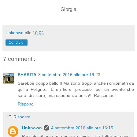
Giorgia
Unknown
alle
10:02
Condividi
7 commenti:
SHARITA
3 settembre 2016 alle ore 19:23
Sarebbe troppo bello!!! Ma sono troppi anche i chilometri da
qui a Foligno... È un fiore "precioso" per un evento che
sarà, di sicuro, una esperienza unica!!! Raccontaci!
Rispondi
Risposte
Unknown
4 settembre 2016 alle ore 16:15
Peccato Sharita, ma posso capirti... Tra l'altro mi sono