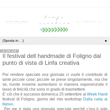
▼
1.10.16
Il festival dell handmade di Foligno dal
punto di vista di Linfa creativa
Per rendere speciale una giornata ci vuole il contributo di
tante piccole cose; piccole se prese singolarmente, ma che
se, riunite insieme aumentano in maniera esponenziale il
tasso di felicità che sono in grado di trasmettere.
E' ciò che è successo domenica 25 settembre al
Week Hand
festival di Foligno, giorno del mio workshop
Dalla carta ai
bijoux
.
Per me è stata una giornata speciale perché c'era il sole