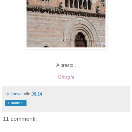
A presto ,
Giorgia
Unknown
alle
09:14
Condividi
11 commenti: